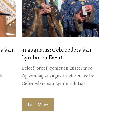
rs Van
31 augustus: Gebroeders Van
Lymborch Event
Beleef, proef, geniet en luister mee!
nk
Op zondag 31 augustus vieren we het
n
Gebroeders Van Lymborch Jaar...
Lees Meer