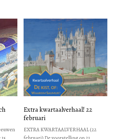
ch
Extra kwartaalverhaal! 22
februari
leeuwen
EXTRA KWARTAALVERHAAL (22
 15
februari) De voorstelling op 21