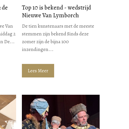
 de
Top 10 is bekend - wedstrijd
Nieuwe Van Lymborch
we Van
De tien kunstenaars met de meeste
iddag 2
stemmen zijn bekend Sinds deze
n De...
zomer zijn de bijna 100
inzendingen...
Lees Meer