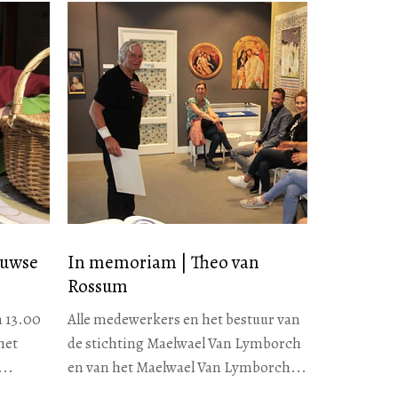
euwse
In memoriam | Theo van
Rossum
en 13.00
Alle medewerkers en het bestuur van
het
de stichting Maelwael Van Lymborch
..
en van het Maelwael Van Lymborch...