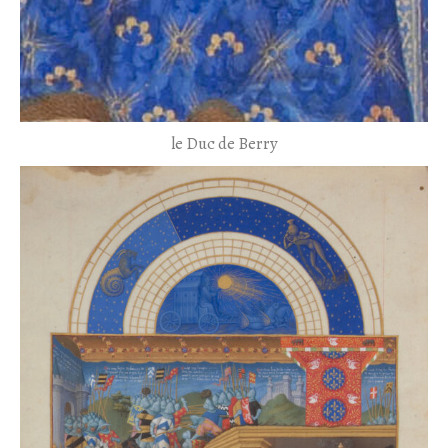
le Duc de Berry