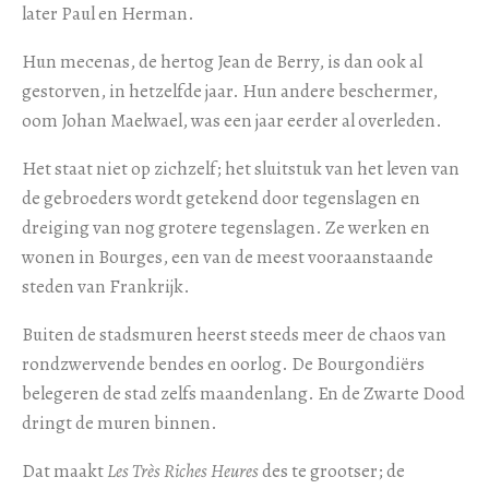
later Paul en Herman.
Hun mecenas, de hertog Jean de Berry, is dan ook al
gestorven, in hetzelfde jaar. Hun andere beschermer,
oom Johan Maelwael, was een jaar eerder al overleden.
Het staat niet op zichzelf; het sluitstuk van het leven van
de gebroeders wordt getekend door tegenslagen en
dreiging van nog grotere tegenslagen. Ze werken en
wonen in Bourges, een van de meest vooraanstaande
steden van Frankrijk.
Buiten de stadsmuren heerst steeds meer de chaos van
rondzwervende bendes en oorlog. De Bourgondiërs
belegeren de stad zelfs maandenlang. En de Zwarte Dood
dringt de muren binnen.
Dat maakt
Les Très Riches Heures
des te grootser; de