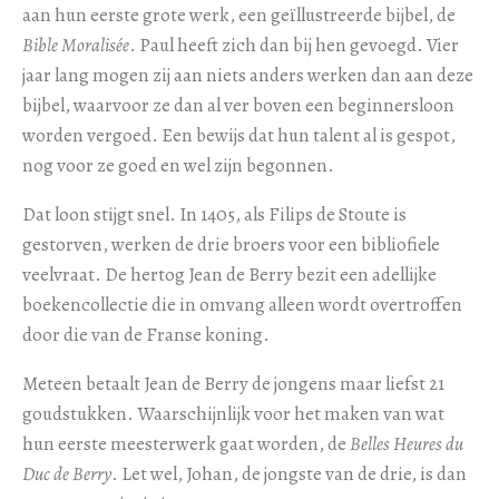
aan hun eerste grote werk, een geïllustreerde bijbel, de
Bible Moralisée
. Paul heeft zich dan bij hen gevoegd. Vier
jaar lang mogen zij aan niets anders werken dan aan deze
bijbel, waarvoor ze dan al ver boven een beginnersloon
worden vergoed. Een bewijs dat hun talent al is gespot,
nog voor ze goed en wel zijn begonnen.
Dat loon stijgt snel. In 1405, als Filips de Stoute is
gestorven, werken de drie broers voor een bibliofiele
veelvraat. De hertog Jean de Berry bezit een adellijke
boekencollectie die in omvang alleen wordt overtroffen
door die van de Franse koning.
Meteen betaalt Jean de Berry de jongens maar liefst 21
goudstukken. Waarschijnlijk voor het maken van wat
hun eerste meesterwerk gaat worden, de
Belles Heures du
Duc de Berry
. Let wel, Johan, de jongste van de drie, is dan