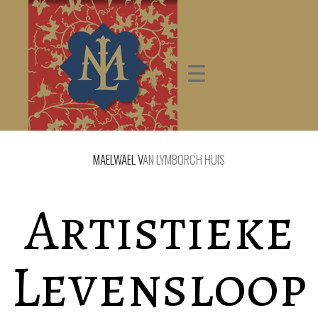
MAELWAEL V
AN LYMBORCH HUIS
Artistieke
Levensloop