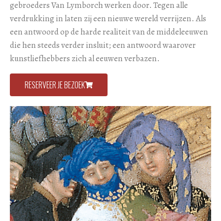
gebroeders Van Lymborch werken door. Tegen alle
verdrukking in laten zij een nieuwe wereld verrijzen. Als
een antwoord op de harde realiteit van de middeleeuwen
die hen steeds verder insluit; een antwoord waarover
kunstliefhebbers zich al eeuwen verbazen.
RESERVEER JE BEZOEK