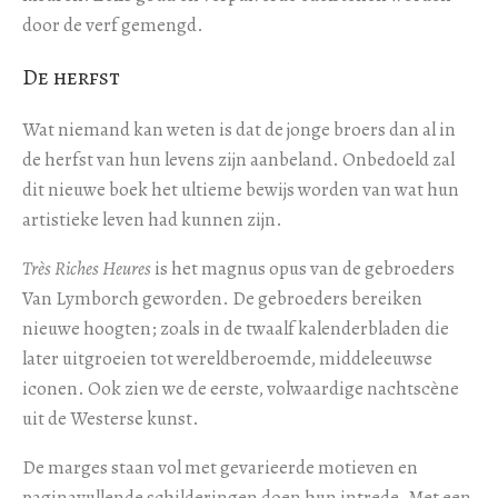
door de verf gemengd.
De herfst
Wat niemand kan weten is dat de jonge broers dan al in
de herfst van hun levens zijn aanbeland. Onbedoeld zal
dit nieuwe boek het ultieme bewijs worden van wat hun
artistieke leven had kunnen zijn.
Très Riches Heures
is het magnus opus van de gebroeders
Van Lymborch geworden. De gebroeders bereiken
nieuwe hoogten; zoals in de twaalf kalenderbladen die
later uitgroeien tot wereldberoemde, middeleeuwse
iconen. Ook zien we de eerste, volwaardige nachtscène
uit de Westerse kunst.
De marges staan vol met gevarieerde motieven en
paginavullende schilderingen doen hun intrede. Met een