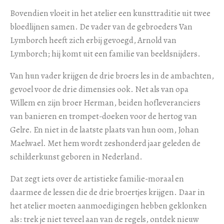
Bovendien vloeit in het atelier een kunsttraditie uit twee
bloedlijnen samen. De vader van de gebroeders Van
Lymborch heeft zich erbij gevoegd, Arnold van
Lymborch; hij komt uit een familie van beeldsnijders.
Van hun vader krijgen de drie broers les in de ambachten,
gevoel voor de drie dimensies ook. Net als van opa
Willem en zijn broer Herman, beiden hofleveranciers
van banieren en trompet-doeken voor de hertog van
Gelre. En niet in de laatste plaats van hun oom, Johan
Maelwael. Met hem wordt zeshonderd jaar geleden de
schilderkunst geboren in Nederland.
Dat zegt iets over de artistieke familie-moraal en
daarmee de lessen die de drie broertjes krijgen. Daar in
het atelier moeten aanmoedigingen hebben geklonken
als: trek je niet teveel aan van de regels, ontdek nieuw