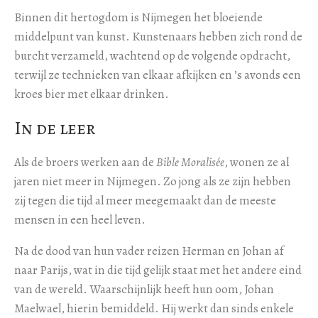
Binnen dit hertogdom is Nijmegen het bloeiende
middelpunt van kunst. Kunstenaars hebben zich rond de
burcht verzameld, wachtend op de volgende opdracht,
terwijl ze technieken van elkaar afkijken en ’s avonds een
kroes bier met elkaar drinken.
In de leer
Als de broers werken aan de
Bible Moralisée
, wonen ze al
jaren niet meer in Nijmegen. Zo jong als ze zijn hebben
zij tegen die tijd al meer meegemaakt dan de meeste
mensen in een heel leven.
Na de dood van hun vader reizen Herman en Johan af
naar Parijs, wat in die tijd gelijk staat met het andere eind
van de wereld. Waarschijnlijk heeft hun oom, Johan
Maelwael, hierin bemiddeld. Hij werkt dan sinds enkele