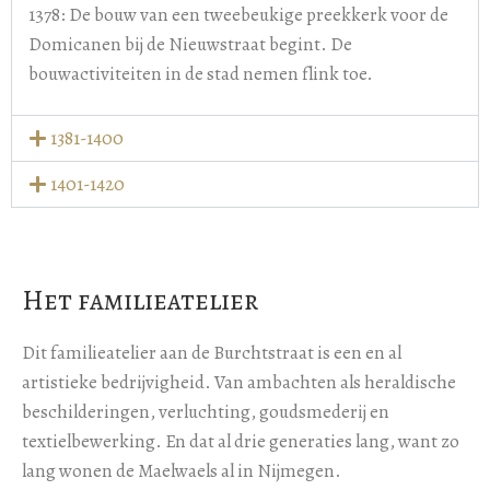
1378: De bouw van een tweebeukige preekkerk voor de
Domicanen bij de Nieuwstraat begint. De
bouwactiviteiten in de stad nemen flink toe.
1381-1400
1401-1420
Het familieatelier
Dit familieatelier aan de Burchtstraat is een en al
artistieke bedrijvigheid. Van ambachten als heraldische
beschilderingen, verluchting, goudsmederij en
textielbewerking. En dat al drie generaties lang, want zo
lang wonen de Maelwaels al in Nijmegen.