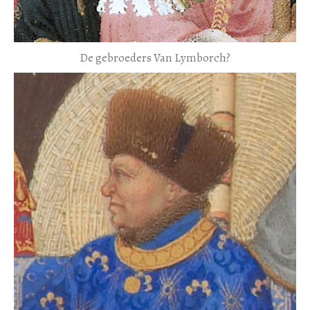
De gebroeders Van Lymborch?