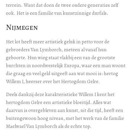
terrein. Want dat doen de twee oudere generaties zelf
ook. Het is een familie van kunstzinnige durfals.
Nijmegen
Het lot heeft meer artistiek geluk in petto voor de
gebroeders Van Lymborch, meteen al vanaf hun
geboorte. Hun wieg staat vlakbij een van de grootste
burchten in noordwestelijk Europa, waar een man woont
die graag en veel geld uitgeeft aan wat mooi is: hertog
Willem I, heerser over het Hertogdom Gelre.
Deels dankzij deze karakteristieke Willem I kent het
hertogdom Gelre een artistieke bloeitijd. Alles wat
daarvan is overgebleven aan kunst, uit die tijd, heeft een
buitengewoon hoog niveau, met het werk van de familie
Maelwael Van Lymborch als de echte top.