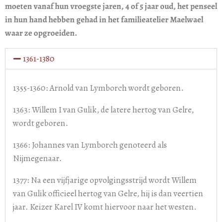
moeten vanaf hun vroegste jaren, 4 of 5 jaar oud, het penseel
in hun hand hebben gehad in het familieatelier Maelwael
waar ze opgroeiden.
1361-1380
1355-1360: Arnold van Lymborch wordt geboren.
1363: Willem I van Gulik, de latere hertog van Gelre,
wordt geboren.
1366: Johannes van Lymborch genoteerd als
Nijmegenaar.
1377: Na een vijfjarige opvolgingsstrijd wordt Willem
van Gulik officieel hertog van Gelre, hij is dan veertien
jaar. Keizer Karel IV komt hiervoor naar het westen.