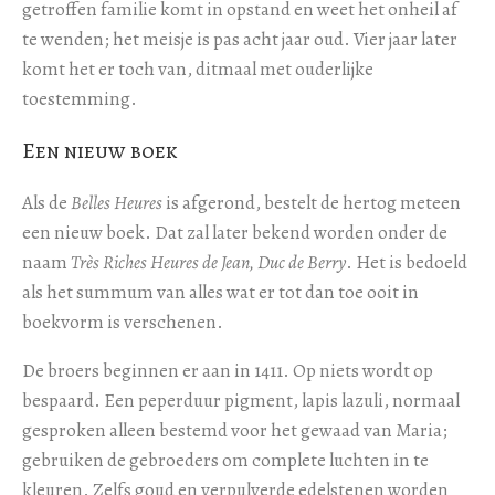
getroffen familie komt in opstand en weet het onheil af
te wenden; het meisje is pas acht jaar oud. Vier jaar later
komt het er toch van, ditmaal met ouderlijke
toestemming.
Een nieuw boek
Als de
Belles Heures
is afgerond, bestelt de hertog meteen
een nieuw boek. Dat zal later bekend worden onder de
naam
Très Riches Heures de Jean, Duc de Berry
. Het is bedoeld
als het summum van alles wat er tot dan toe ooit in
boekvorm is verschenen.
De broers beginnen er aan in 1411. Op niets wordt op
bespaard. Een peperduur pigment, lapis lazuli, normaal
gesproken alleen bestemd voor het gewaad van Maria;
gebruiken de gebroeders om complete luchten in te
kleuren. Zelfs goud en verpulverde edelstenen worden