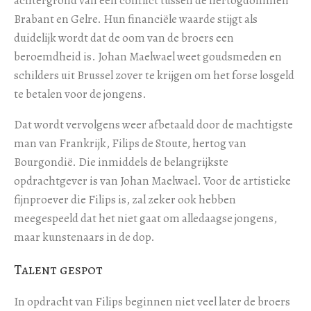
achtergrond van een conflict tussen de hertogdommen
Brabant en Gelre. Hun financiële waarde stijgt als
duidelijk wordt dat de oom van de broers een
beroemdheid is. Johan Maelwael weet goudsmeden en
schilders uit Brussel zover te krijgen om het forse losgeld
te betalen voor de jongens.
Dat wordt vervolgens weer afbetaald door de machtigste
man van Frankrijk, Filips de Stoute, hertog van
Bourgondië. Die inmiddels de belangrijkste
opdrachtgever is van Johan Maelwael. Voor de artistieke
fijnproever die Filips is, zal zeker ook hebben
meegespeeld dat het niet gaat om alledaagse jongens,
maar kunstenaars in de dop.
Talent gespot
In opdracht van Filips beginnen niet veel later de broers