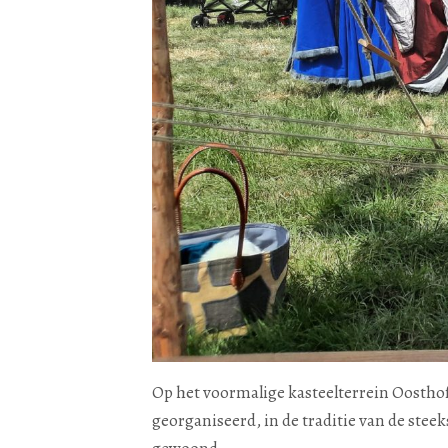
Op het voormalige kasteelterrein Oosthof 
georganiseerd, in de traditie van de stee