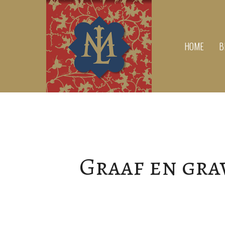
HOME
B
Graaf en gra