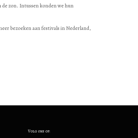
en de zon. Intussen konden we hun
eer bezoeken aan festivals in Nederland,
Volg ons op: