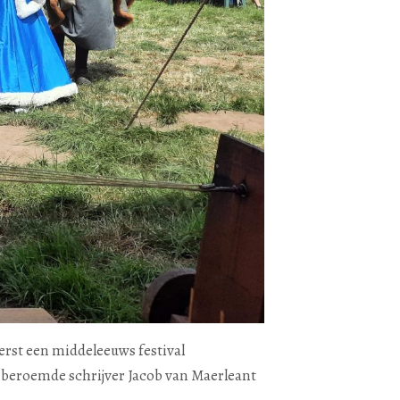
erst een middeleeuws festival
de beroemde schrijver Jacob van Maerleant