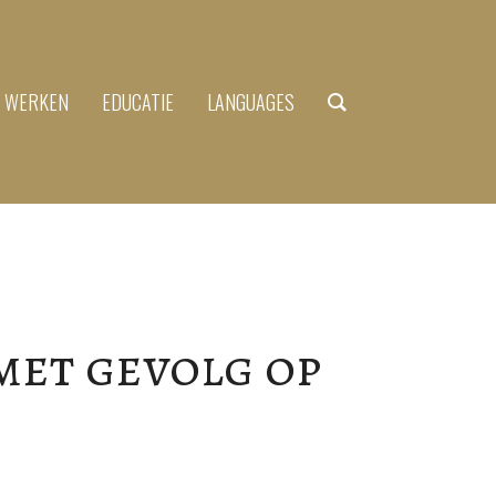
N WERKEN
EDUCATIE
LANGUAGES
met gevolg op