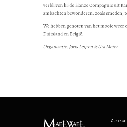
verblijven bij de Hanze Compagnie uit K
ambachten bewonderen, zoals smeden, t
We hebben genoten van het mooie weer en
Duitsland en België.
Organisatie: Joris Leijten & Uta Meier
Contact