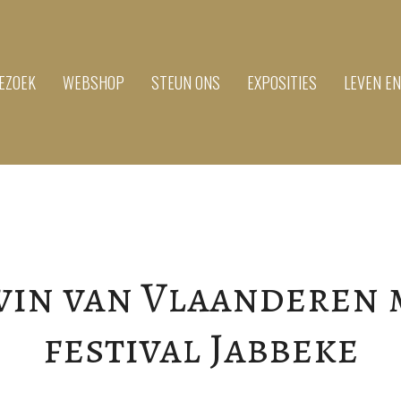
EZOEK
WEBSHOP
STEUN ONS
EXPOSITIES
LEVEN E
vin van Vlaanderen 
festival Jabbeke