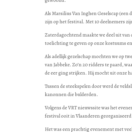
gewoond.
Als Marsilius Van Inghen Geselscap (een 
zijn op het festival. Met 10 deelnemers z
Zaterdagochtend maakte we deel uit van 
toelichting te geven op onze kostuums e
Als adellijk gezelschap mochten we op tw
van Jabbeke. Zo’n 20 ridders te paard, w
de eer ging strijken. Hij mocht uit onze
Tussen de steekspelen door werd de veldsl
kanonnen die bulderden.
Volgens de VRT nieuwssite was het evenem
festival ooit in Vlaanderen georganiseerd
Het was een prachtig evenement met vee