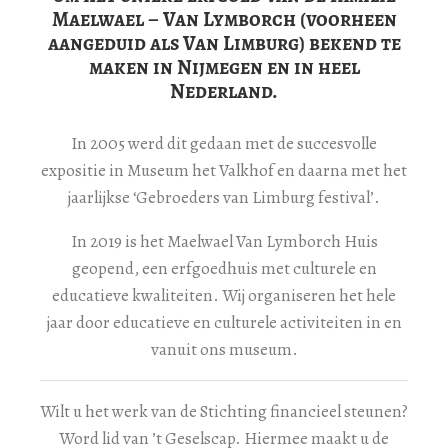
Maelwael – Van Lymborch (voorheen
aangeduid als Van Limburg) bekend te
maken in Nijmegen en in heel
Nederland.
In 2005 werd dit gedaan met de succesvolle
expositie in Museum het Valkhof en daarna met het
jaarlijkse ‘Gebroeders van Limburg festival’.
In 2019 is het Maelwael Van Lymborch Huis
geopend, een erfgoedhuis met culturele en
educatieve kwaliteiten. Wij organiseren het hele
jaar door educatieve en culturele activiteiten in en
vanuit ons museum.
Wilt u het werk van de Stichting financieel steunen?
Word lid van ’t Geselscap. Hiermee maakt u de