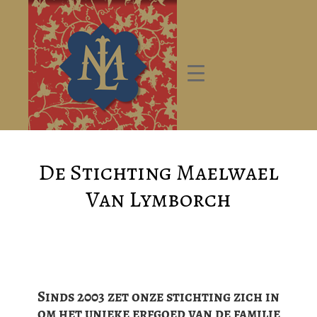
De Stichting Maelwael
Van Lymborch
Sinds 2003 zet onze stichting zich in
om het unieke erfgoed van de familie