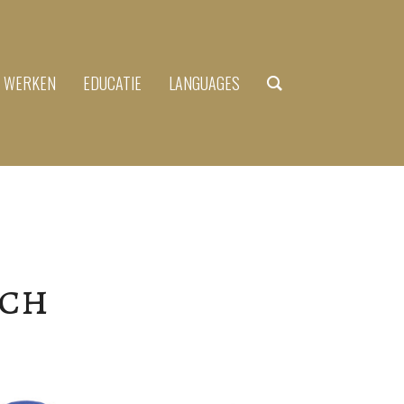
N WERKEN
EDUCATIE
LANGUAGES
rch