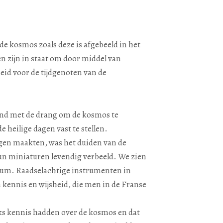
e kosmos zoals deze is afgebeeld in het
 zijn in staat om door middel van
eid voor de tijdgenoten van de
and met de drang om de kosmos te
heilige dagen vast te stellen.
gen maakten, was het duiden van de
un miniaturen levendig verbeeld. We zien
ium. Raadselachtige instrumenten in
 kennis en wijsheid, die men in de Franse
ks kennis hadden over de kosmos en dat