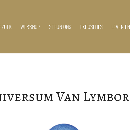
EZOEK
WEBSHOP
STEUN ONS
EXPOSITIES
LEVEN E
iversum Van Lymbo