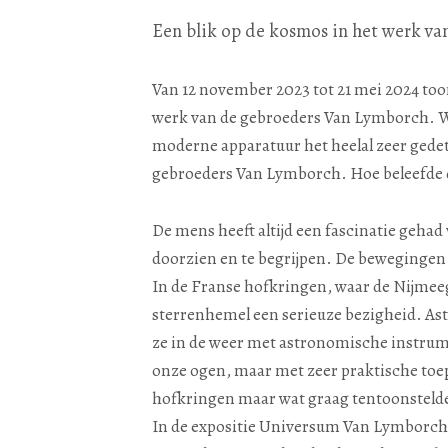
Een blik op de kosmos in het werk v
Van 12 november 2023 tot 21 mei 2024 too
werk van de gebroeders Van Lymborch. We
moderne apparatuur het heelal zeer gedet
gebroeders Van Lymborch. Hoe beleefde 
De mens heeft altijd een fascinatie geh
doorzien en te begrijpen. De bewegingen 
In de Franse hofkringen, waar de Nijme
sterrenhemel een serieuze bezigheid. As
ze in de weer met astronomische instrum
onze ogen, maar met zeer praktische toep
hofkringen maar wat graag tentoonsteld
In de expositie Universum Van Lymborch 