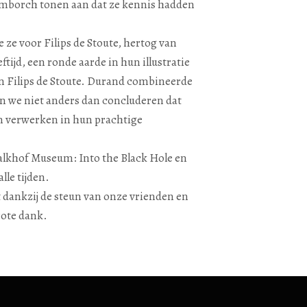
 Lymborch tonen aan dat ze kennis hadden
 ze voor Filips de Stoute, hertog van
tijd, een ronde aarde in hun illustratie
van Filips de Stoute. Durand combineerde
nen we niet anders dan concluderen dat
en verwerken in hun prachtige
alkhof Museum: Into the Black Hole en
lle tijden.
dankzij de steun van onze vrienden en
rote dank.