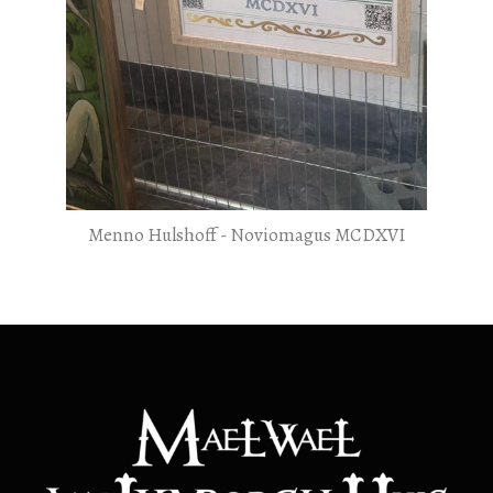
Menno Hulshoff - Noviomagus MCDXVI