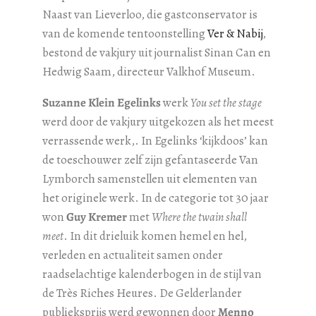
Naast van Lieverloo, die gastconservator is
van de komende tentoonstelling
Ver & Nabij
,
bestond de vakjury uit journalist Sinan Can en
Hedwig Saam, directeur Valkhof Museum.
Suzanne Klein Egelinks
werk
You set the stage
werd door de vakjury uitgekozen als het meest
verrassende werk,. In Egelinks ‘kijkdoos’ kan
de toeschouwer zelf zijn gefantaseerde Van
Lymborch samenstellen uit elementen van
het originele werk. In de categorie tot 30 jaar
won
Guy Kremer
met
Where the twain shall
meet
. In dit drieluik komen hemel en hel,
verleden en actualiteit samen onder
raadselachtige kalenderbogen in de stijl van
de Très Riches Heures. De Gelderlander
publieksprijs werd gewonnen door
Menno