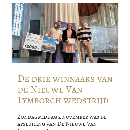
De drie winnaars van
de Nieuwe Van
Lymborch wedstrijd
Zondagmiddag 2 november was de
afsluiting van De Nieuwe Van