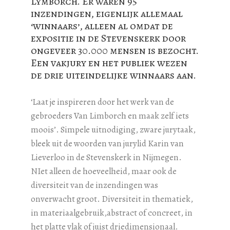
Lymborch. Er waren 95
inzendingen, eigenlijk allemaal
‘winnaars’, alleen al omdat de
expositie in de Stevenskerk door
ongeveer 30.000 mensen is bezocht.
Een vakjury en het publiek wezen
de drie uiteindelijke winnaars aan.
‘Laat je inspireren door het werk van de
gebroeders Van Limborch en maak zelf iets
moois’. Simpele uitnodiging, zware jurytaak,
bleek uit de woorden van jurylid Karin van
Lieverloo in de Stevenskerk in Nijmegen.
NIet alleen de hoeveelheid, maar ook de
diversiteit van de inzendingen was
onverwacht groot. Diversiteit in thematiek,
in materiaalgebruik,abstract of concreet, in
het platte vlak of juist driedimensionaal.