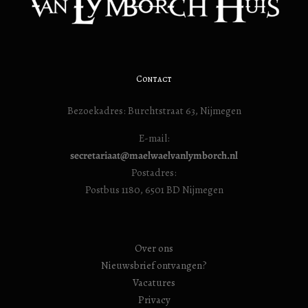
Contact
Bezoekadres: Burchtstraat 63, Nijmegen
E-mail:
secretariaat@maelwaelvanlymborch.nl
Postadres:
Postbus 1180, 6501 BD Nijmegen
Over ons
Nieuwsbrief ontvangen?
Vacatures
Privacy