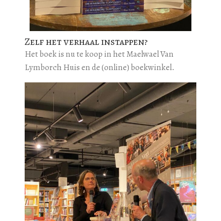
Zelf het verhaal instappen?
Het boek is nu te koop in het Maelwael Van
Lymborch Huis en de (online) boekwinkel.