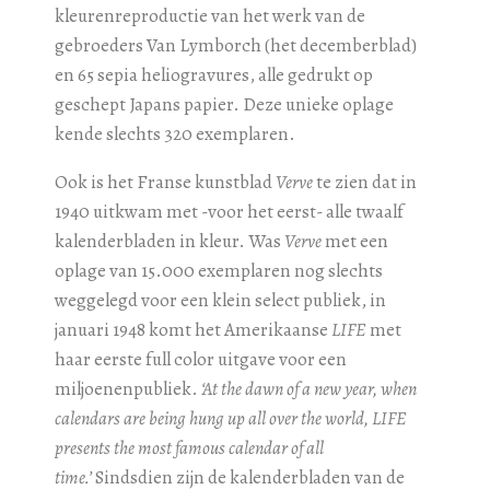
kleurenreproductie van het werk van de
gebroeders Van Lymborch (het decemberblad)
en 65 sepia heliogravures, alle gedrukt op
geschept Japans papier. Deze unieke oplage
kende slechts 320 exemplaren.
Ook is het Franse kunstblad
Verve
te zien dat in
1940 uitkwam met -voor het eerst- alle twaalf
kalenderbladen in kleur. Was
Verve
met een
oplage van 15.000 exemplaren nog slechts
weggelegd voor een klein select publiek, in
januari 1948 komt het Amerikaanse
LIFE
met
haar eerste full color uitgave voor een
miljoenenpubliek.
‘At the dawn of a new year, when
calendars are being hung up all over the world, LIFE
presents the most famous calendar of all
time.’
Sindsdien zijn de kalenderbladen van de