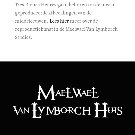
Très Riches Heures gaan behoren tot de meest
geproduceerde afbeeldingen van de
middeleeuwen.
Lees hier
meer over de
reproductiekunst in de Maelwael Van Lymborch
Studies.