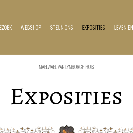
EZOEK
WEBSHOP
STEUN ONS
EXPOSITIES
LEVEN E
MAELWAEL VAN LYMBORCH HUIS
Exposities