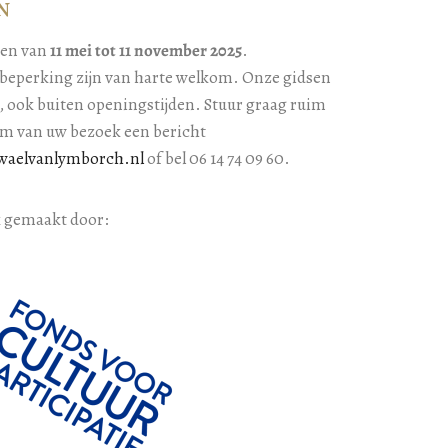
n
ken van
11 mei tot 11 november 2025
.
beperking zijn van harte welkom. Onze gidsen
, ook buiten openingstijden. Stuur graag ruim
um van uw bezoek een bericht
waelvanlymborch.nl
of bel 06 14 74 09 60.
k gemaakt door: