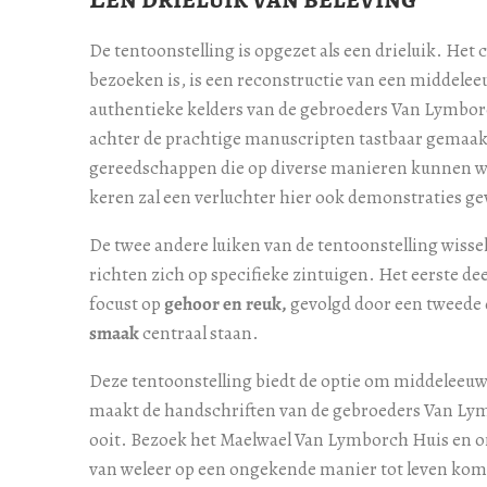
De tentoonstelling is opgezet als een drieluik. Het 
bezoeken is, is een reconstructie van een middeleeu
authentieke kelders van de gebroeders Van Lymbor
achter de prachtige manuscripten tastbaar gemaak
gereedschappen die op diverse manieren kunnen wo
keren zal een verluchter hier ook demonstraties ge
De twee andere luiken van de tentoonstelling wisse
richten zich op specifieke zintuigen. Het eerste deel
focust op
gehoor en reuk,
gevolgd door een tweede 
smaak
centraal staan.
Deze tentoonstelling biedt de optie om middeleeuw
maakt de handschriften van de gebroeders Van Lym
ooit. Bezoek het Maelwael Van Lymborch Huis en 
van weleer op een ongekende manier tot leven ko