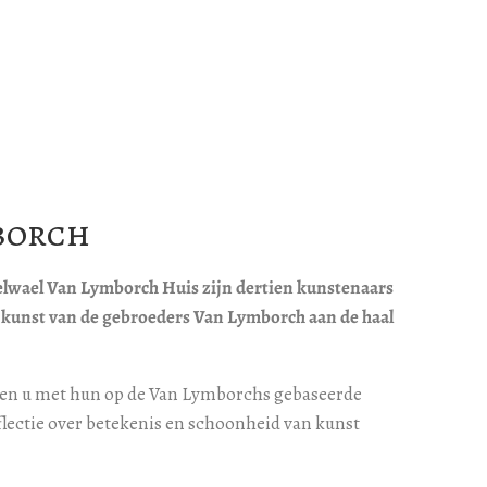
borch
lwael Van Lymborch Huis zijn dertien kunstenaars
kunst van de gebroeders Van Lymborch aan de haal
en u met hun op de Van Lymborchs gebaseerde
eflectie over betekenis en schoonheid van kunst