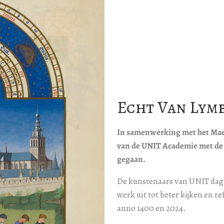
Echt Van Lym
In samenwerking met het Mae
van de UNIT Academie met de 
gegaan.
De kunstenaars van UNIT dag
werk uit tot beter kijken en r
anno 1400 en 2024.