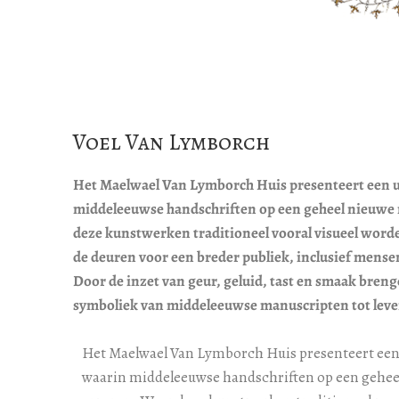
Voel Van Lymborch
Het Maelwael Van Lymborch Huis presenteert een u
middeleeuwse handschriften op een geheel nieuwe
deze kunstwerken traditioneel vooral visueel wo
de deuren voor een breder publiek, inclusief mense
Door de inzet van geur, geluid, tast en smaak bren
symboliek van middeleeuwse manuscripten tot leve
Het Maelwael Van Lymborch Huis presenteert een
waarin middeleeuwse handschriften op een gehe