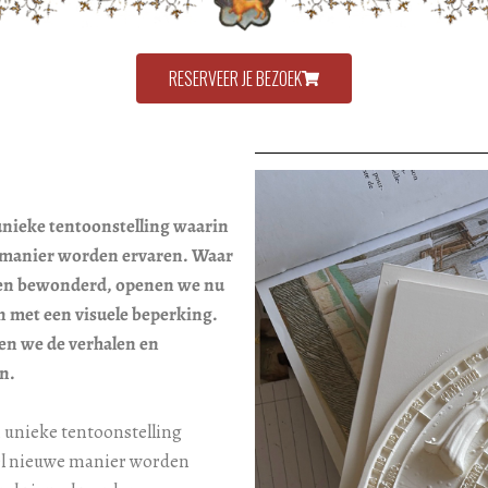
RESERVEER JE BEZOEK
nieke tentoonstelling waarin
 manier worden ervaren. Waar
rden bewonderd, openen we nu
n met een visuele beperking.
gen we de verhalen en
n.
 unieke tentoonstelling
el nieuwe manier worden