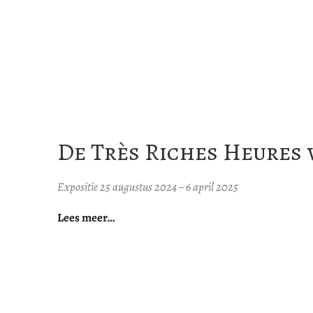
De Très Riches Heures 
Expositie 25 augustus 2024 – 6 april 2025
Lees meer…