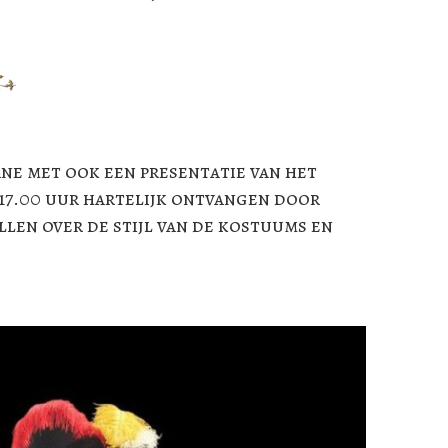
rne met ook een presentatie van het
 17.00 uur hartelijk ontvangen door
len over de stijl van de kostuums en