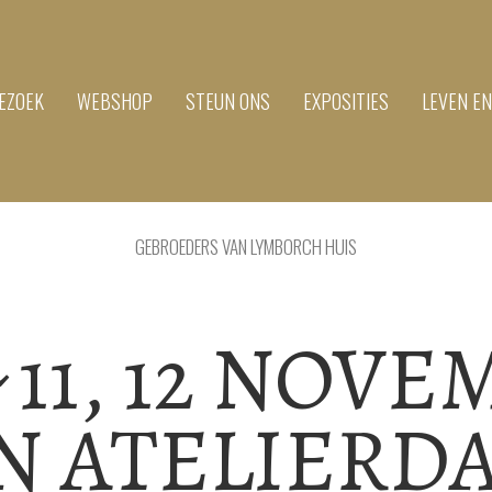
EZOEK
WEBSHOP
STEUN ONS
EXPOSITIES
LEVEN E
GEBROEDERS VAN LYMBORCH HUIS
& 11, 12 NOV
N ATELIERD