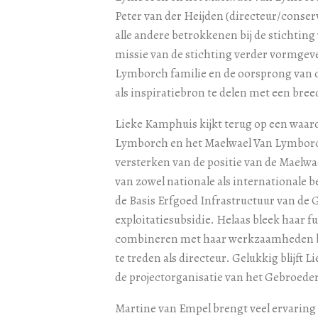
Peter van der Heijden (directeur/conse
alle andere betrokkenen bij de stichtin
missie van de stichting verder vormgev
Lymborch familie en de oorsprong van d
als inspiratiebron te delen met een bree
Lieke Kamphuis kijkt terug op een waarde
Lymborch en het Maelwael Van Lymborch
versterken van de positie van de Maelwa
van zowel nationale als internationale b
de Basis Erfgoed Infrastructuur van de
exploitatiesubsidie. Helaas bleek haar fun
combineren met haar werkzaamheden bij
te treden als directeur. Gelukkig blijft L
de projectorganisatie van het Gebroede
Martine van Empel brengt veel ervaring m