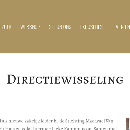
EZOEK
WEBSHOP
STEUN ONS
EXPOSITIES
LEVEN E
Directiewisseling
d als nieuwe zakelijk leider bij de Stichting Maelwael Van
h Huis en volgt hiermee Lieke Kamphuis op. Samen met