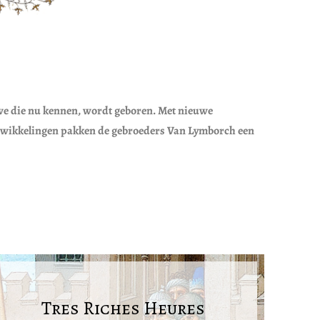
 we die nu kennen, wordt geboren. Met nieuwe
e ontwikkelingen pakken de gebroeders Van Lymborch een
Tres Riches Heures