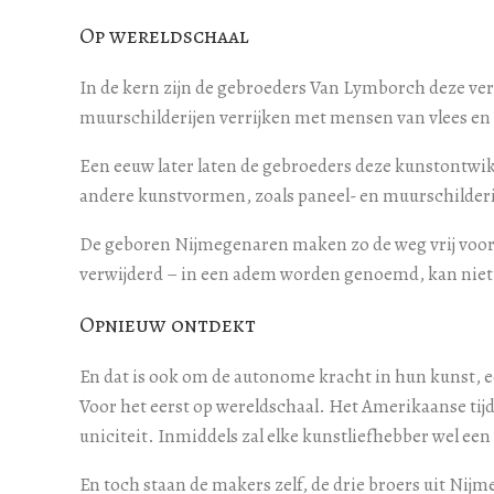
Op wereldschaal
In de kern zijn de gebroeders Van Lymborch deze vern
muurschilderijen verrijken met mensen van vlees en b
Een eeuw later laten de gebroeders deze kunstontwi
andere kunstvormen, zoals paneel- en muurschilderi
De geboren Nijmegenaren maken zo de weg vrij voor 
verwijderd – in een adem worden genoemd, kan nie
Opnieuw ontdekt
En dat is ook om de autonome kracht in hun kunst, e
Voor het eerst op wereldschaal. Het Amerikaanse tij
uniciteit. Inmiddels zal elke kunstliefhebber wel e
En toch staan de makers zelf, de drie broers uit Nij