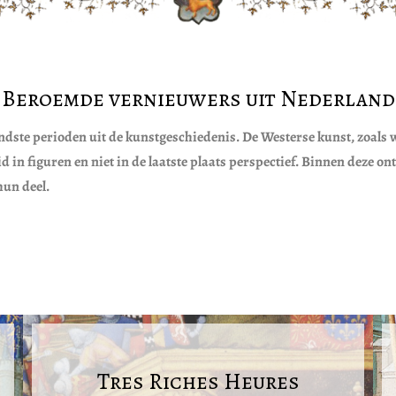
Beroemde vernieuwers uit Nederland
dste perioden uit de kunstgeschiedenis. De Westerse kunst, zoals
id in figuren en niet in de laatste plaats perspectief. Binnen dez
hun deel.
Tres Riches Heures