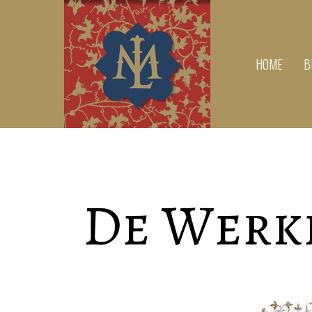
HOME
B
De Werke