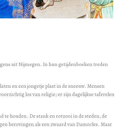
ongens uit Nijmegen. In hun getijdenboeken treden
aten en een jongetje plast in de sneeuw. Mensen
chtig los van religie; er zijn dagelijkse taferelen
tand te houden. De stank en rotzooi in de steden, de
angen berovingen als een zwaard van Damocles. Maar