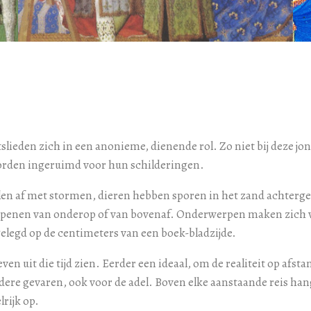
slieden zich in een anonieme, dienende rol. Zo niet bij deze j
orden ingeruimd voor hun schilderingen.
en af met stormen, dieren hebben sporen in het zand achtergel
nen van onderop of van bovenaf. Onderwerpen maken zich voorzi
tgelegd op de centimeters van een boek-bladzijde.
leven uit die tijd zien. Eerder een ideaal, om de realiteit op afs
ndere gevaren, ook voor de adel. Boven elke aanstaande reis h
rijk op.