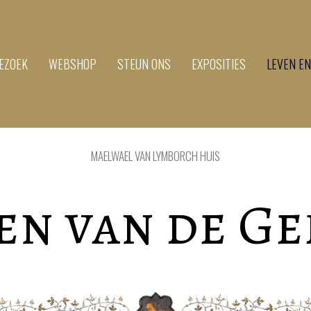
EZOEK
WEBSHOP
STEUN ONS
EXPOSITIES
LEVEN E
MAELWAEL VAN LYMBORCH HUIS
n van de G