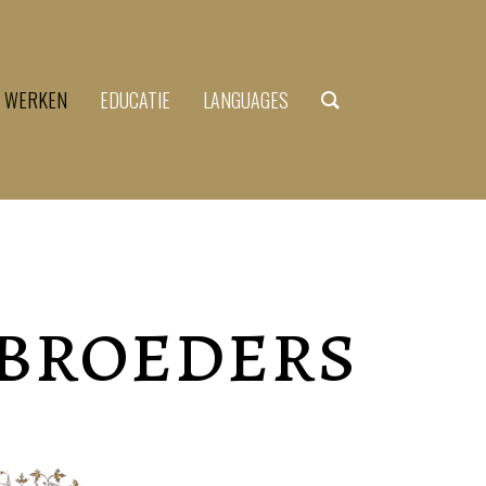
N WERKEN
EDUCATIE
LANGUAGES
ebroeders