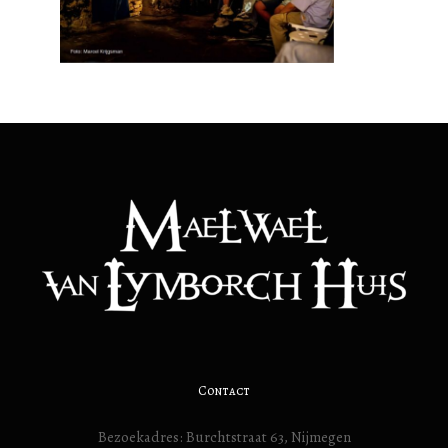
Contact
Bezoekadres: Burchtstraat 63, Nijmegen