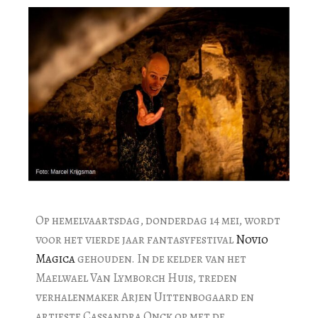
Op hemelvaartsdag, donderdag 14 mei, wordt
voor het vierde jaar fantasyfestival
Novio
Magica
gehouden. In de kelder van het
Maelwael Van Lymborch Huis, treden
verhalenmaker Arjen Uittenbogaard en
artieste Cassandra Onck op met de