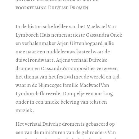
voorstelling Duivelse Dromen.
In de historische kelder van het Maelwael Van
Lymborch Huis nemen artieste Cassandra Onck
en verhalenmaker Arjen Uittenbogaard jullie
mee naar een middeleeuws kasteel waar de
duivel rondwaart. Arjens verhaal Duivelse
dromen en Cassandra’s composities verweven
het thema van het festival met de wereld en tijd
waarin de Nijmeegse familie Maelwael Van
Lymborch floreerde. Dompel je een uur lang
onder in een unieke beleving van tekst en
muziek.
Het verhaal Duivelse dromen is gebaseerd op
een van de miniaturen van de gebroeders Van