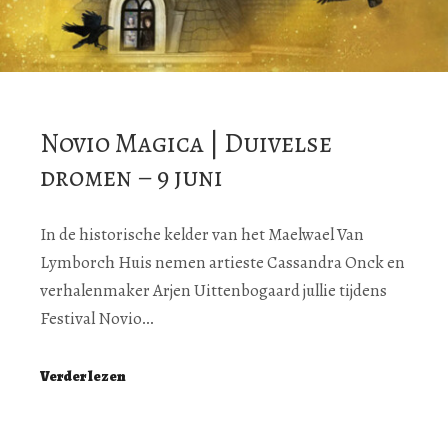
Novio Magica | Duivelse
dromen – 9 juni
In de historische kelder van het Maelwael Van
Lymborch Huis nemen artieste Cassandra Onck en
verhalenmaker Arjen Uittenbogaard jullie tijdens
Festival Novio…
Verder lezen