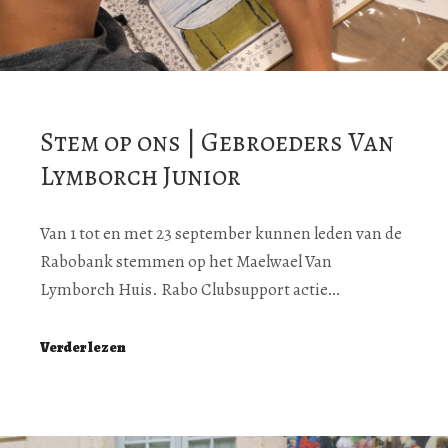
Stem op ons | Gebroeders Van
Lymborch Junior
Van 1 tot en met 23 september kunnen leden van de
Rabobank stemmen op het Maelwael Van
Lymborch Huis. Rabo Clubsupport actie…
Verder lezen