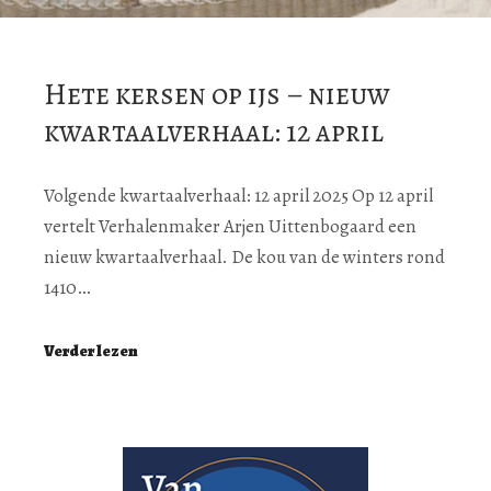
Hete kersen op ijs – nieuw
kwartaalverhaal: 12 april
Volgende kwartaalverhaal: 12 april 2025 Op 12 april
vertelt Verhalenmaker Arjen Uittenbogaard een
nieuw kwartaalverhaal. De kou van de winters rond
1410…
Verder lezen