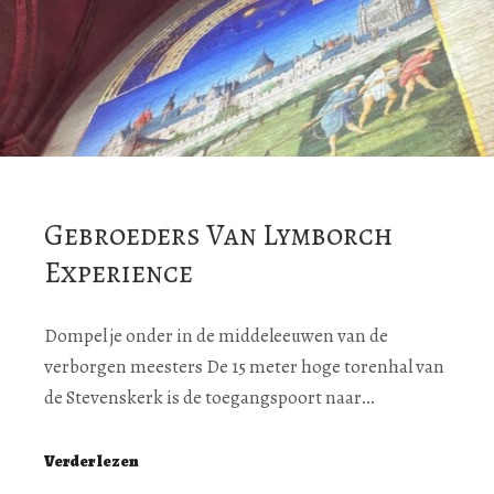
Gebroeders Van Lymborch
Experience
Dompel je onder in de middeleeuwen van de
verborgen meesters De 15 meter hoge torenhal van
de Stevenskerk is de toegangspoort naar…
Verder lezen