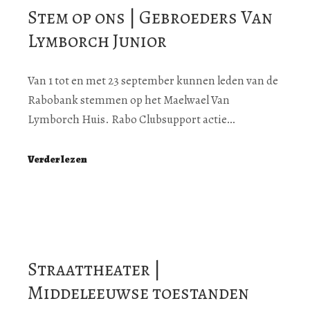
Stem op ons | Gebroeders Van
Lymborch Junior
Van 1 tot en met 23 september kunnen leden van de
Rabobank stemmen op het Maelwael Van
Lymborch Huis. Rabo Clubsupport actie…
Verder lezen
Straattheater |
Middeleeuwse toestanden