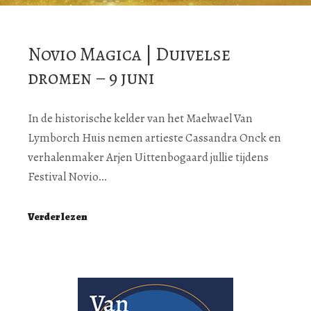
Novio Magica | Duivelse
dromen – 9 juni
In de historische kelder van het Maelwael Van
Lymborch Huis nemen artieste Cassandra Onck en
verhalenmaker Arjen Uittenbogaard jullie tijdens
Festival Novio…
Verder lezen