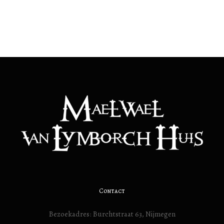
Contact
Bezoekadres: Burchtstraat 63, Nijmegen