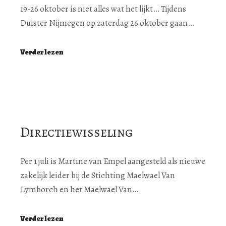
19-26 oktober is niet alles wat het lijkt… Tijdens
Duister Nijmegen op zaterdag 26 oktober gaan…
Verder lezen
Directiewisseling
Per 1 juli is Martine van Empel aangesteld als nieuwe
zakelijk leider bij de Stichting Maelwael Van
Lymborch en het Maelwael Van…
Verder lezen