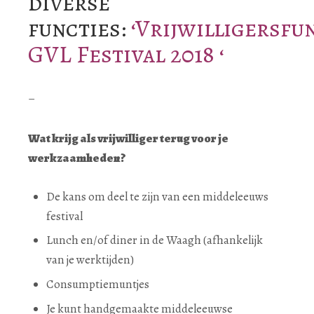
diverse
functies:
‘
Vrijwilligersfu
GVL Festival 2018
‘
–
Wat krijg als vrijwilliger terug voor je
werkzaamheden?
De kans om deel te zijn van een middeleeuws
festival
Lunch en/of diner in de Waagh (afhankelijk
van je werktijden)
Consumptiemuntjes
Je kunt handgemaakte middeleeuwse