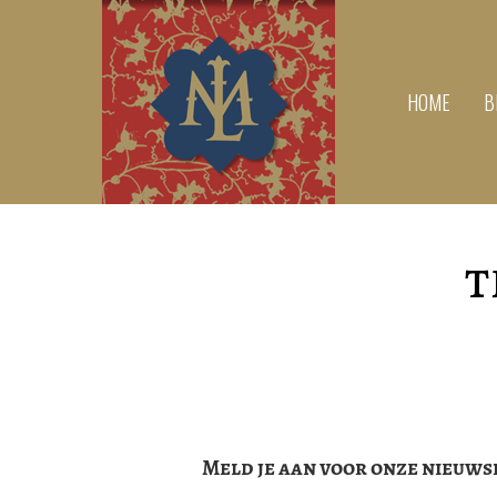
HOME
B
t
Meld je aan voor onze nieuws