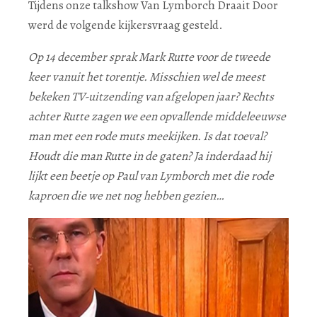
Tijdens onze talkshow Van Lymborch Draait Door
werd de volgende kijkersvraag gesteld.
Op 14 december sprak Mark Rutte voor de tweede
keer vanuit het torentje. Misschien wel d
e meest
bekeken TV-uitzending van afgelopen jaar?
Rechts
achter Rutte zagen we een opvallende middeleeuwse
man met een rode muts meekijken. Is dat toeval?
Houdt die man Rutte in de gaten? Ja inderdaad hij
lijkt een beetje op Paul van Lymborch met die rode
kaproen die we net nog hebben gezien…