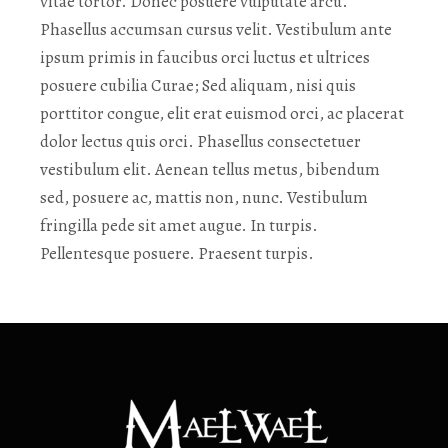
vitae tortor. Donec posuere vulputate arcu.
Phasellus accumsan cursus velit. Vestibulum ante
ipsum primis in faucibus orci luctus et ultrices
posuere cubilia Curae; Sed aliquam, nisi quis
porttitor congue, elit erat euismod orci, ac placerat
dolor lectus quis orci. Phasellus consectetuer
vestibulum elit. Aenean tellus metus, bibendum
sed, posuere ac, mattis non, nunc. Vestibulum
fringilla pede sit amet augue. In turpis.
Pellentesque posuere. Praesent turpis.