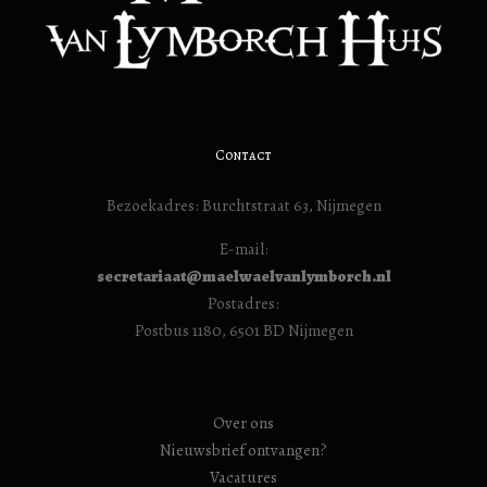
Contact
Bezoekadres: Burchtstraat 63, Nijmegen
E-mail:
secretariaat@maelwaelvanlymborch.nl
Postadres:
Postbus 1180, 6501 BD Nijmegen
Over ons
Nieuwsbrief ontvangen?
Vacatures