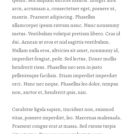
ipsum. Sed aliquam ultrices mauris. Integer ante
arcu, accumsan a, consectetuer eget, posuere ut,
mauris. Praesent adipiscing. Phasellus
ullamcorper ipsum rutrum nunc. Nunc nonummy
metus. Vestibulum volutpat pretium libero. Cras id
dui. Aenean ut eros et nisl sagittis vestibulum.
Nullam nulla eros, ultricies sit amet, nonummy id,
imperdiet feugiat, pede. Sed lectus. Donec mollis
hendrerit risus. Phasellus nec sem in justo
pellentesque facilisis. Etiam imperdiet imperdiet
orci. Nunc nec neque. Phasellus leo dolor, tempus
non, auctor et, hendrerit quis, nisi.
Curabitur ligula sapien, tincidunt non, euismod
vitae, posuere imperdiet, leo. Maecenas malesuada.
Praesent congue erat at massa. Sed cursus turpis