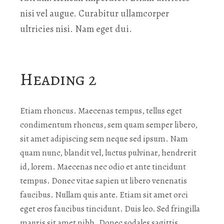
nisi vel augue. Curabitur ullamcorper
ultricies nisi. Nam eget dui.
Heading 2
Etiam rhoncus. Maecenas tempus, tellus eget
condimentum rhoncus, sem quam semper libero,
sit amet adipiscing sem neque sed ipsum. Nam
quam nunc, blandit vel, luctus pulvinar, hendrerit
id, lorem. Maecenas nec odio et ante tincidunt
tempus. Donec vitae sapien ut libero venenatis
faucibus. Nullam quis ante. Etiam sit amet orci
eget eros faucibus tincidunt. Duis leo. Sed fringilla
mauris sit amet nibh. Donec sodales sagittis