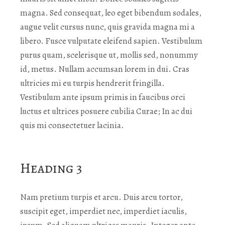
magna. Sed consequat, leo eget bibendum sodales,
augue velit cursus nunc, quis gravida magna mi a
libero. Fusce vulputate eleifend sapien. Vestibulum
purus quam, scelerisque ut, mollis sed, nonummy
id, metus. Nullam accumsan lorem in dui. Cras
ultricies mi eu turpis hendrerit fringilla.
Vestibulum ante ipsum primis in faucibus orci
luctus et ultrices posuere cubilia Curae; In ac dui
quis mi consectetuer lacinia.
Heading 3
Nam pretium turpis et arcu. Duis arcu tortor,
suscipit eget, imperdiet nec, imperdiet iaculis,