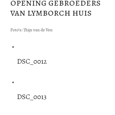
opening gebroeders
van lymborch huis
Foto’s: Thijn van de Ven
DSC_0012
DSC_0013