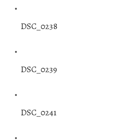
DSC_0238
DSC_0239
DSC_0241