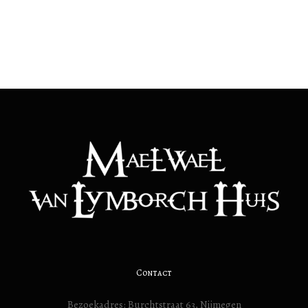
Contact
Bezoekadres: Burchtstraat 63, Nijmegen