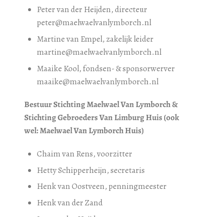
Peter van der Heijden, directeur
peter@maelwaelvanlymborch.nl
Martine van Empel, zakelijk leider
martine@maelwaelvanlymborch.nl
Maaike Kool, fondsen- & sponsorwerver
maaike@maelwaelvanlymborch.nl
Bestuur Stichting Maelwael Van Lymborch &
Stichting Gebroeders Van Limburg Huis (ook
wel: Maelwael Van Lymborch Huis)
Chaim van Rens, voorzitter
Hetty Schipperheijn, secretaris
Henk van Oostveen, penningmeester
Henk van der Zand