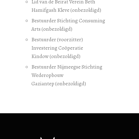
Lid van de Beirat Verein Beth
Hamifgash Kleve (onbezoldigd)
Bestuurder Stichting Consuming
Arts (onbezoldigd)
Bestuurder (voorzitter)
Investering Coöperatie
Kindow (onbezoldigd)
Bestuurder Nijmeegse Stichting
Wederopbouw
Gaziantep (onbezoldigd)