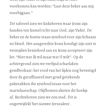
voorkomen kan worden: “Laat deze beker aan mij
voorbijgaan.”
Dit tafereel zien we linksboven waar Jezus zijn
handen ten hemel richt naar God, zijn Vader. De
beker en de hostie staan symbool voor zijn lichaam
en bloed. Het aangereikte kruis kondigt zijn niet te
vermijden kruisdood aan en Jezus accepteert zijn
lot: “Niet wat Ik wil maar wat U wilt”. Op de
achtergrond zien we verfijnd scharlaken
goudbrokaat: het rood van het lijden nog bevestigd
door de geraffineerd met goud getekende
palmtakken die symbool staan voor het
martelaarschap. Olijfbomen sluiten dit hoekje
af. Rechtsboven zien we een stad. Dit is
ongetwijfeld ‘het nieuwe Jeruzalem’.