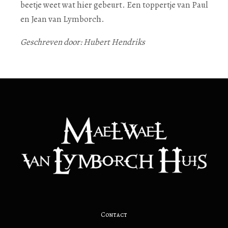
beetje weet wat hier gebeurt. Een toppertje van Paul
en Jean van Lymborch.
Geschreven door: Hubert Hendriks
Contact