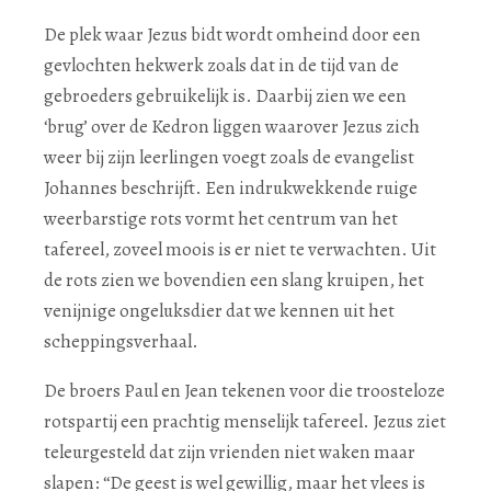
De plek waar Jezus bidt wordt omheind door een
gevlochten hekwerk zoals dat in de tijd van de
gebroeders gebruikelijk is. Daarbij zien we een
‘brug’ over de Kedron liggen waarover Jezus zich
weer bij zijn leerlingen voegt zoals de evangelist
Johannes beschrijft. Een indrukwekkende ruige
weerbarstige rots vormt het centrum van het
tafereel, zoveel moois is er niet te verwachten. Uit
de rots zien we bovendien een slang kruipen, het
venijnige ongeluksdier dat we kennen uit het
scheppingsverhaal.
De broers Paul en Jean tekenen voor die troosteloze
rotspartij een prachtig menselijk tafereel. Jezus ziet
teleurgesteld dat zijn vrienden niet waken maar
slapen: “De geest is wel gewillig, maar het vlees is