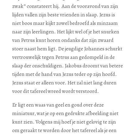
zwak” constateert hij. Aan de vooravond van zijn
lijden vallen zijn beste vrienden in slaap. Jezus is
niet boos maar kijkt zowel bedroefd als minzaam
naar zijn leerlingen. Het lijkt wel of je het snurken
van Petrus kunt horen ondanks dat zijn zwaard
stoer naast hem ligt. De jeugdige Johannes schurkt
vertrouwelijk tegen Petrus aan gedompeld in de
slaap der onschuldigen. Jakobus droomt van betere
tijden met de hand van Jezus teder op zijn hoofd.
Jezus staat er alleen voor. Het zal niet lang duren
voor dit tafereel wreed wordt verstoord.
Er ligt een waas van geel en goud over deze
miniatuur, wat je op een gedrukte afbeelding niet
kunt zien. Volgens mij hoef je niet gelovig te zijn
om geraakt te worden door het tafereel als je een