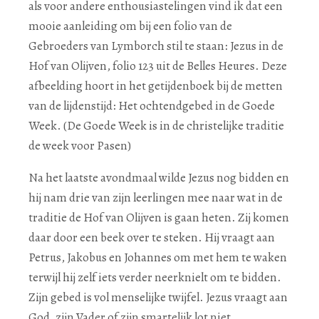
als voor andere enthousiastelingen vind ik dat een
mooie aanleiding om bij een folio van de
Gebroeders van Lymborch stil te staan: Jezus in de
Hof van Olijven, folio 123 uit de Belles Heures. Deze
afbeelding hoort in het getijdenboek bij de metten
van de lijdenstijd: Het ochtendgebed in de Goede
Week. (De Goede Week is in de christelijke traditie
de week voor Pasen)
Na het laatste avondmaal wilde Jezus nog bidden en
hij nam drie van zijn leerlingen mee naar wat in de
traditie de Hof van Olijven is gaan heten. Zij komen
daar door een beek over te steken. Hij vraagt aan
Petrus, Jakobus en Johannes om met hem te waken
terwijl hij zelf iets verder neerknielt om te bidden.
Zijn gebed is vol menselijke twijfel. Jezus vraagt aan
God, zijn Vader of zijn smartelijk lot niet