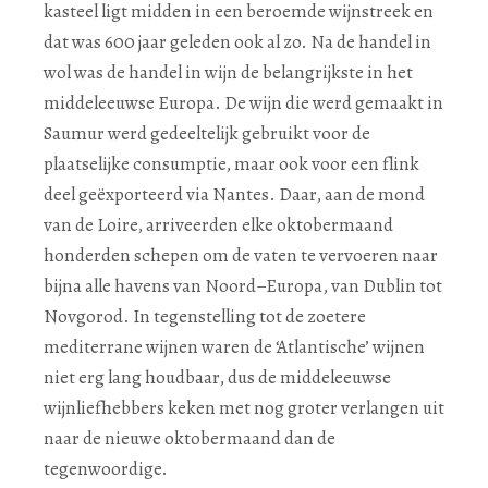
kasteel ligt midden in een beroemde wijnstreek en
dat was 600 jaar geleden ook al zo. Na de handel in
wol was de handel in wijn de belangrijkste in het
middeleeuwse Europa. De wijn die werd gemaakt in
Saumur werd gedeeltelijk gebruikt voor de
plaatselijke consumptie, maar ook voor een flink
deel geëxporteerd via Nantes. Daar, aan de mond
van de Loire, arriveerden elke oktobermaand
honderden schepen om de vaten te vervoeren naar
bijna alle havens van Noord–Europa, van Dublin tot
Novgorod. In tegenstelling tot de zoetere
mediterrane wijnen waren de ‘Atlantische’ wijnen
niet erg lang houdbaar, dus de middeleeuwse
wijnliefhebbers keken met nog groter verlangen uit
naar de nieuwe oktobermaand dan de
tegenwoordige.