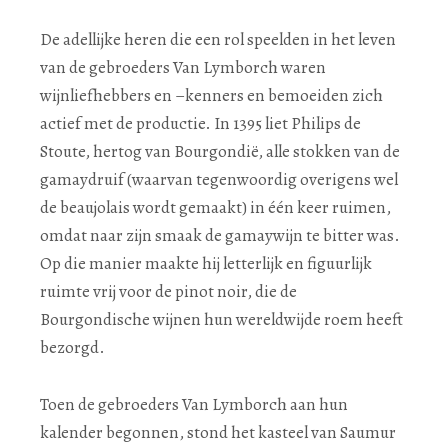
De adellijke heren die een rol speelden in het leven
van de gebroeders Van Lymborch waren
wijnliefhebbers en –kenners en bemoeiden zich
actief met de productie. In 1395 liet Philips de
Stoute, hertog van Bourgondië, alle stokken van de
gamaydruif (waarvan tegenwoordig overigens wel
de beaujolais wordt gemaakt) in één keer ruimen,
omdat naar zijn smaak de gamaywijn te bitter was.
Op die manier maakte hij letterlijk en figuurlijk
ruimte vrij voor de pinot noir, die de
Bourgondische wijnen hun wereldwijde roem heeft
bezorgd.
Toen de gebroeders Van Lymborch aan hun
kalender begonnen, stond het kasteel van Saumur