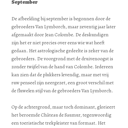
September
De afbeelding bij september is begonnen door de
gebroeders Van Lymborch, maar zeventig jaar later
afgemaakt door Jean Colombe. De deskundigen
zijn het er niet precies over eens wie wat heeft
gedaan. Het astrologische gedeelte is zeker van de
gebroeders. De voorgrond met de druivenoogst is
zonder twijfel van de hand van Colombe. Iedereen
kan zien dat de plukkers levendig, maar met vrij
ruw penseel zijn neergezet, een groot verschil met
de fluwelen stijl van de gebroeders Van Lymborch.
Op de achtergrond, maar toch dominant, glorieert
het beroemde Château de Saumur, tegenwoordig
een toeristische trekpleister van formaat. Het