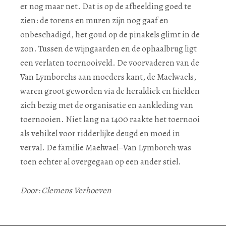
er nog maar net. Dat is op de afbeelding goed te
zien: de torens en muren zijn nog gaaf en
onbeschadigd, het goud op de pinakels glimt in de
zon. Tussen de wijngaarden en de ophaalbrug ligt
een verlaten toernooiveld. De voorvaderen van de
Van Lymborchs aan moeders kant, de Maelwaels,
waren groot geworden via de heraldiek en hielden
zich bezig met de organisatie en aankleding van
toernooien. Niet lang na 1400 raakte het toernooi
als vehikel voor ridderlijke deugd en moed in
verval. De familie Maelwael–Van Lymborch was
toen echter al overgegaan op een ander stiel.
Door: Clemens Verhoeven