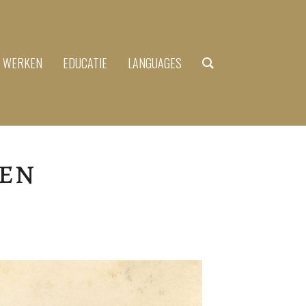
N WERKEN
EDUCATIE
LANGUAGES
den