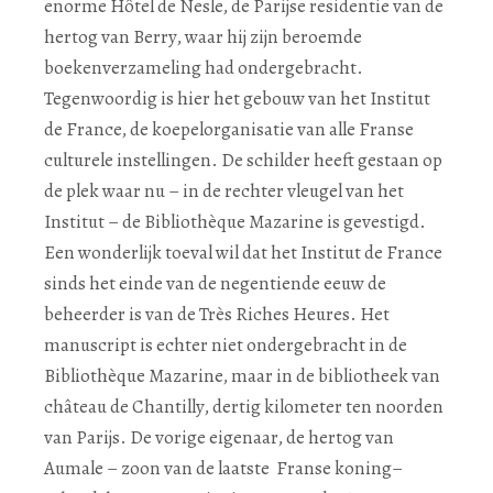
enorme Hôtel de Nesle, de Parijse residentie van de
hertog van Berry, waar hij zijn beroemde
boekenverzameling had ondergebracht.
Tegenwoordig is hier het gebouw van het Institut
de France, de koepelorganisatie van alle Franse
culturele instellingen. De schilder heeft gestaan op
de plek waar nu – in de rechter vleugel van het
Institut – de Bibliothèque Mazarine is gevestigd.
Een wonderlijk toeval wil dat het Institut de France
sinds het einde van de negentiende eeuw de
beheerder is van de Très Riches Heures. Het
manuscript is echter niet ondergebracht in de
Bibliothèque Mazarine, maar in de bibliotheek van
château de Chantilly, dertig kilometer ten noorden
van Parijs. De vorige eigenaar, de hertog van
Aumale – zoon van de laatste Franse koning–