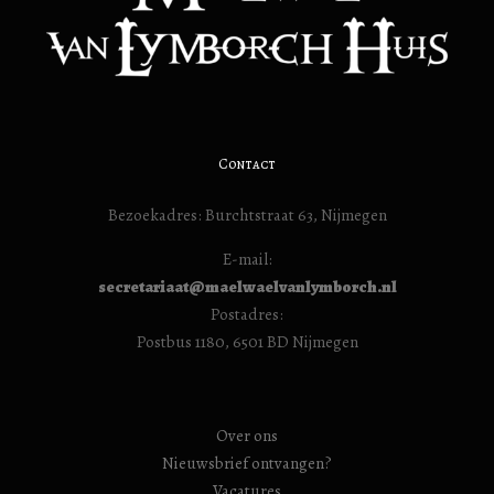
Contact
Bezoekadres: Burchtstraat 63, Nijmegen
E-mail:
secretariaat@maelwaelvanlymborch.nl
Postadres:
Postbus 1180, 6501 BD Nijmegen
Over ons
Nieuwsbrief ontvangen?
Vacatures