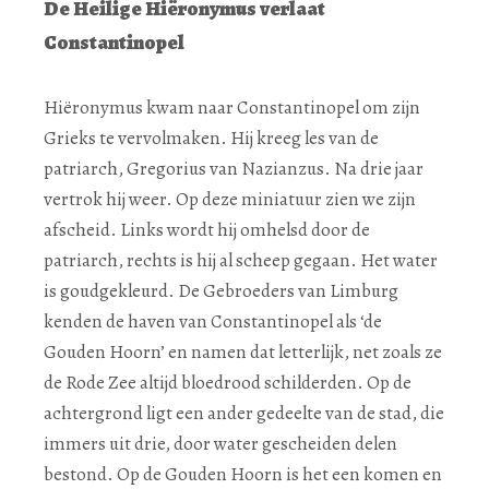
De Heilige Hiëronymus verlaat
Constantinopel
Hiëronymus kwam naar Constantinopel om zijn
Grieks te vervolmaken. Hij kreeg les van de
patriarch, Gregorius van Nazianzus. Na drie jaar
vertrok hij weer. Op deze miniatuur zien we zijn
afscheid. Links wordt hij omhelsd door de
patriarch, rechts is hij al scheep gegaan. Het water
is goudgekleurd. De Gebroeders van Limburg
kenden de haven van Constantinopel als ‘de
Gouden Hoorn’ en namen dat letterlijk, net zoals ze
de Rode Zee altijd bloedrood schilderden. Op de
achtergrond ligt een ander gedeelte van de stad, die
immers uit drie, door water gescheiden delen
bestond. Op de Gouden Hoorn is het een komen en