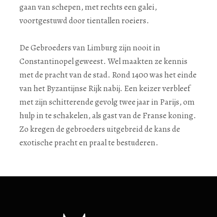
gaan van schepen, met rechts een galei,
voortgestuwd door tientallen roeiers.
De Gebroeders van Limburg zijn nooit in
Constantinopel geweest. Wel maakten ze kennis
met de pracht van de stad. Rond 1400 was het einde
van het Byzantijnse Rijk nabij. Een keizer verbleef
met zijn schitterende gevolg twee jaar in Parijs, om
hulp in te schakelen, als gast van de Franse koning.
Zo kregen de gebroeders uitgebreid de kans de
exotische pracht en praal te bestuderen.