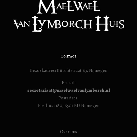
Contact
Bezoekadres: Burchtstraat 63, Nijmegen
E-mail:
secretariaat@maelwaelvanlymborch.nl
Postadres:
Postbus 1180, 6501 BD Nijmegen
Over ons