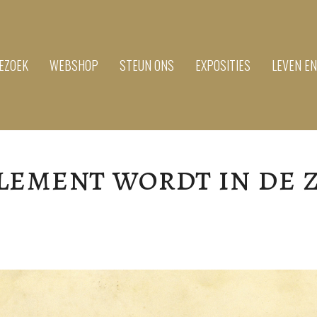
EZOEK
WEBSHOP
STEUN ONS
EXPOSITIES
LEVEN E
lement wordt in de