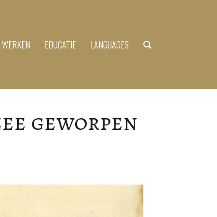
N WERKEN
EDUCATIE
LANGUAGES
 zee geworpen