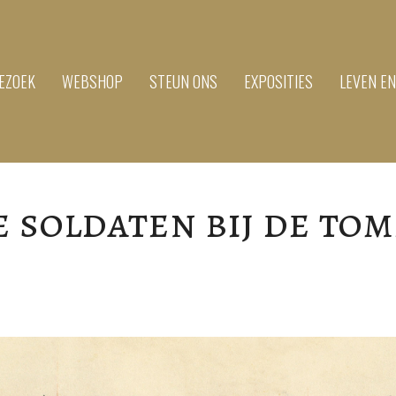
EZOEK
WEBSHOP
STEUN ONS
EXPOSITIES
LEVEN E
 soldaten bij de to