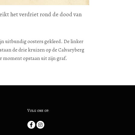
reikt het verdriet rond de dood van
ijn uitbundig oosters gekleed. De linker
staan de drie kruizen op de Calvaryberg
er moment opstaan uit zijn graf.
Volg ons op: