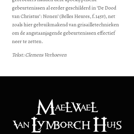
gebeurtenissen al eerder geschilderd in ‘De Dood
van Christus’: Nonen’ (Belles Heures, f.145v), net
zoals hier gebruikmakend van grisailletechnieken
om de angstaanjagende gebeurtenissen effectief
neer te zetten.
Tekst: Clemens Verhoeven