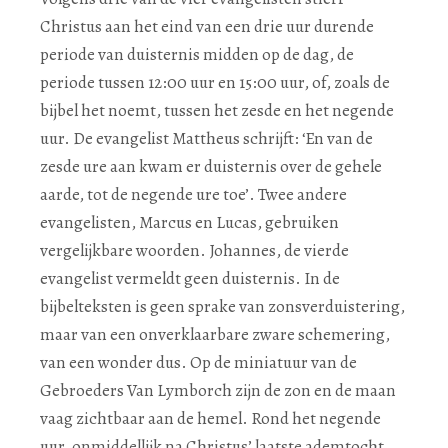
Christus aan het eind van een drie uur durende
periode van duisternis midden op de dag, de
periode tussen 12:00 uur en 15:00 uur, of, zoals de
bijbel het noemt, tussen het zesde en het negende
uur. De evangelist Mattheus schrijft: ‘En van de
zesde ure aan kwam er duisternis over de gehele
aarde, tot de negende ure toe’. Twee andere
evangelisten, Marcus en Lucas, gebruiken
vergelijkbare woorden. Johannes, de vierde
evangelist vermeldt geen duisternis. In de
bijbelteksten is geen sprake van zonsverduistering,
maar van een onverklaarbare zware schemering,
van een wonder dus. Op de miniatuur van de
Gebroeders Van Lymborch zijn de zon en de maan
vaag zichtbaar aan de hemel. Rond het negende
uur, onmiddellijk na Christus’ laatste ademtocht,