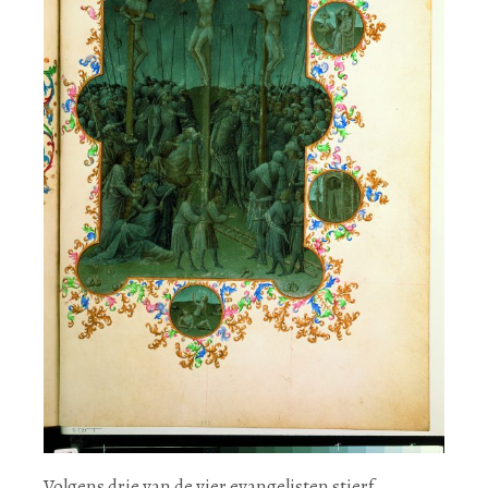
Volgens drie van de vier evangelisten stierf