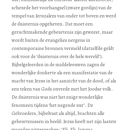
scheurde het voorhangsel (zware gordijn) van de
tempel van Jeruzalem van onder tot boven en werd
de duisternis opgeheven. Dat moet een
geruchtmakende gebeurtenis zijn geweest, maar
wordt buiten de evangelies nergens in
contemporaine bronnen vermeld (datzelfde geldt
ook voor de ‘duisternis over de hele wereld’).
Bijbelgeleerden in de middeleeuwen zagen de
wonderlijke donkerte als een manifestatie van de
macht van Jezus in het aanzicht van de dood, of als
een teken van Gods onvrede met het Joodse volk.
De duisternis was niet het enige wonderlijke
fenomeen tijdens ‘het negende uur’. De
Gebroeders, bijbelvast als altijd, brachten alle
gebeurtenissen in beeld: Jezus heeft net zijn laatste
woorden uitgesproken: ’Eli, Eli, lamma