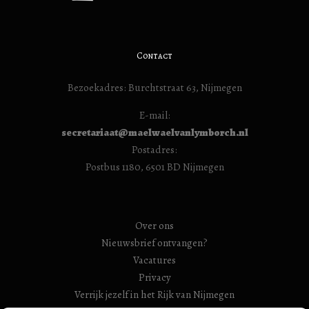
Contact
Bezoekadres: Burchtstraat 63, Nijmegen
E-mail:
secretariaat@maelwaelvanlymborch.nl
Postadres:
Postbus 1180, 6501 BD Nijmegen
Over ons
Nieuwsbrief ontvangen?
Vacatures
Privacy
Verrijk jezelf in het Rijk van Nijmegen