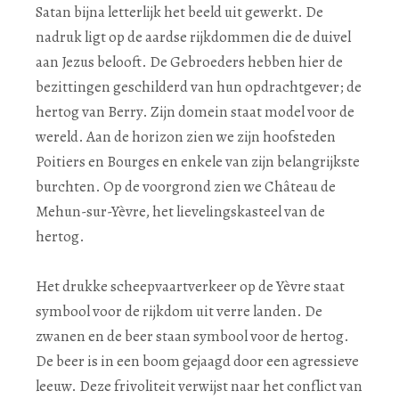
Satan bijna letterlijk het beeld uit gewerkt. De
nadruk ligt op de aardse rijkdommen die de duivel
aan Jezus belooft. De Gebroeders hebben hier de
bezittingen geschilderd van hun opdrachtgever; de
hertog van Berry. Zijn domein staat model voor de
wereld. Aan de horizon zien we zijn hoofsteden
Poitiers en Bourges en enkele van zijn belangrijkste
burchten. Op de voorgrond zien we Château de
Mehun-sur-Yèvre, het lievelingskasteel van de
hertog.
Het drukke scheepvaartverkeer op de Yèvre staat
symbool voor de rijkdom uit verre landen. De
zwanen en de beer staan symbool voor de hertog.
De beer is in een boom gejaagd door een agressieve
leeuw. Deze frivoliteit verwijst naar het conflict van