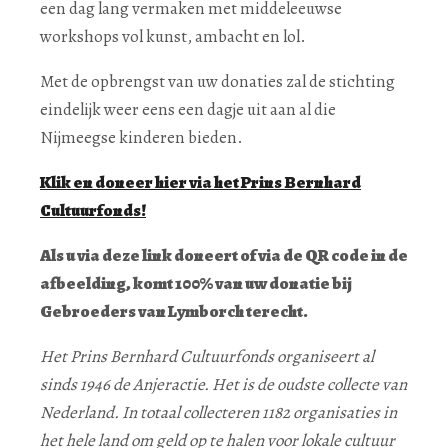
een dag lang vermaken met middeleeuwse
workshops vol kunst, ambacht en lol.
Met de opbrengst van uw donaties zal de stichting
eindelijk weer eens een dagje uit aan al die
Nijmeegse kinderen bieden.
Klik en doneer hier via het Prins Bernhard
Cultuurfonds!
Als u via deze link doneert of via de QR code in de
afbeelding, komt 100% van uw donatie bij
Gebroeders van Lymborch terecht.
Het Prins Bernhard Cultuurfonds organiseert al
sinds 1946 de Anjeractie. Het is de oudste collecte van
Nederland. In totaal collecteren 1182 organisaties in
het hele land om geld op te halen voor lokale cultuur