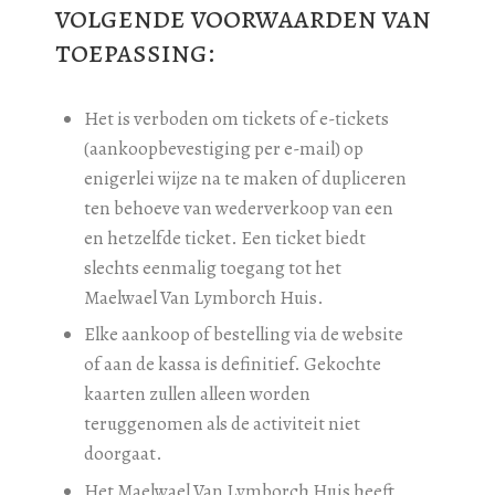
volgende voorwaarden van
toepassing:
Het is verboden om tickets of e-tickets
(aankoopbevestiging per e-mail) op
enigerlei wijze na te maken of dupliceren
ten behoeve van wederverkoop van een
en hetzelfde ticket. Een ticket biedt
slechts eenmalig toegang tot het
Maelwael Van Lymborch Huis.
Elke aankoop of bestelling via de website
of aan de kassa is definitief. Gekochte
kaarten zullen alleen worden
teruggenomen als de activiteit niet
doorgaat.
Het Maelwael Van Lymborch Huis heeft